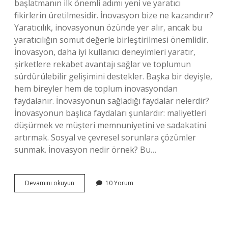
başlatmanın ilk önemli adımı yeni ve yaratıcı
fikirlerin üretilmesidir. İnovasyon bize ne kazandırır?
Yaratıcılık, inovasyonun özünde yer alır, ancak bu
yaratıcılığın somut değerle birleştirilmesi önemlidir.
İnovasyon, daha iyi kullanıcı deneyimleri yaratır,
şirketlere rekabet avantajı sağlar ve toplumun
sürdürülebilir gelişimini destekler. Başka bir deyişle,
hem bireyler hem de toplum inovasyondan
faydalanır. İnovasyonun sağladığı faydalar nelerdir?
İnovasyonun başlıca faydaları şunlardır: maliyetleri
düşürmek ve müşteri memnuniyetini ve sadakatini
artırmak. Sosyal ve çevresel sorunlara çözümler
sunmak. İnovasyon nedir örnek? Bu…
İNovasyon
Devamını okuyun
10 Yorum
Neyi
Amaçlar