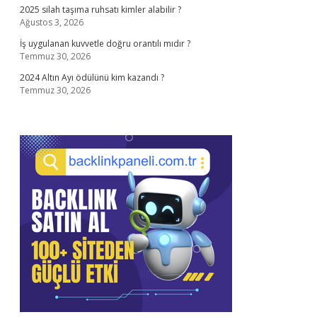
2025 silah taşıma ruhsatı kimler alabilir ?
Ağustos 3, 2026
İş uygulanan kuvvetle doğru orantılı mıdır ?
Temmuz 30, 2026
2024 Altın Ayı ödülünü kim kazandı ?
Temmuz 30, 2026