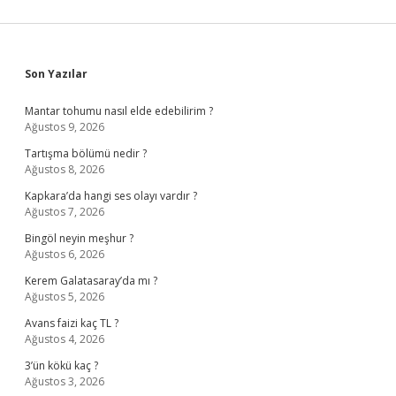
Sidebar
Son Yazılar
Mantar tohumu nasıl elde edebilirim ?
Ağustos 9, 2026
Tartışma bölümü nedir ?
Ağustos 8, 2026
Kapkara’da hangi ses olayı vardır ?
Ağustos 7, 2026
Bingöl neyin meşhur ?
Ağustos 6, 2026
Kerem Galatasaray’da mı ?
Ağustos 5, 2026
Avans faizi kaç TL ?
Ağustos 4, 2026
3’ün kökü kaç ?
Ağustos 3, 2026