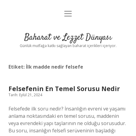
menüyü
Anasayfa
aç
Gizlilik Politikası
Baharat ve Lezzet Dünyası
Yasal Uyarı
Günlük mutfağa katkı sağlayan baharat içerikleri içeriyor.
Etiket:
İlk madde nedir felsefe
Felsefenin En Temel Sorusu Nedir
Tarih: Eylül 21, 2024
Felsefede ilk soru nedir? İnsanlığın evreni ve yaşamı
anlama noktasındaki en temel sorusu, maddenin
veya evrendeki yapı taşlarının ne olduğu sorusudur.
Bu soru, insanlığın felsefi serüveninin başladığı