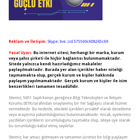
Reklam ve İletişim:
Skype: live:.cid.575569c608265c69
Yasal Uyarı:
Bu internet sitesi, herhangi bir marka, kurum
veya şahıs şirketi ile hiçbir bağlantısı bulunmamaktadır.
Sitede yalnızca kendi hazırladığımız makaleler
paylaşılmaktadır. Burada yer alan içerikler haber niteliği
taşımamakta olup, gerçek kurum ve kişiler hakkında
paylaşım yapılmamaktadır. Gerçek kurum ve kişiler ile isim
benzerlikleri tamamen tesadüfidir.
Sitemiz, 5651 Sayılı Kanun gereğince Bilgi Teknolojileri ve İletişim
Kurumu (BTK) tarafından onaylanmış bir Yer Sağlayıcı olarak hizmet
vermektedir. Bu nedenle, sitedeki içerikleri proaktif olarak denetleme
veya araştırma yükümlülüğümüz bulunmamaktadır. Ancak, üyelerimiz
yazdıkları içeriklerin sorumluluğunu taşımakta olup, siteye üye olarak
bu sorumluluğu kabul etmiş sayılırlar.
Sitemiz, kar amacı gütmeyen ve tamamen ücretsiz bir bilgi paylaşım