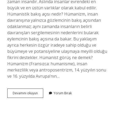
zaman insandır. Aslında insanlar evrendeki en
büyük ve en üstün varlıklar olarak kabul edilir.
Hümanistik bakış açısı nedir? Hümanizm, insan
davranışına yalnızca gözlemcinin bakış açısından
odaklanmaz; aynı zamanda insanların belirli
davranışları sergilemesinin nedenlerini bularak
eylemcinin bakış açısına da bakar. Bu yaklaşım
ayrıca herkesin özgür iradeye sahip olduğu ve
büyümeye ve potansiyeline ulaşmaya meyilli olduğu
fikrini destekler. Hümanist görüş ne demek?
Hümanizm (Fransızca: humanisme), insan
merkezlilik veya antroposentrizm, 14. yüzyılın sonu
ve 16. yüzyılda Avrupa’nın…
Hümanist
Devamını okuyun
Yorum Bırak
Yaklaşım
Ne
Demek