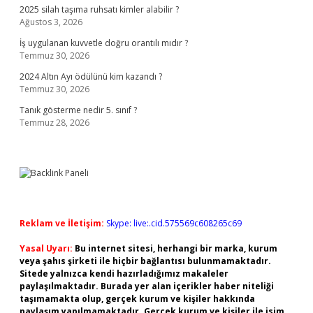
2025 silah taşıma ruhsatı kimler alabilir ?
Ağustos 3, 2026
İş uygulanan kuvvetle doğru orantılı mıdır ?
Temmuz 30, 2026
2024 Altın Ayı ödülünü kim kazandı ?
Temmuz 30, 2026
Tanık gösterme nedir 5. sınıf ?
Temmuz 28, 2026
Reklam ve İletişim:
Skype: live:.cid.575569c608265c69
Yasal Uyarı:
Bu internet sitesi, herhangi bir marka, kurum
veya şahıs şirketi ile hiçbir bağlantısı bulunmamaktadır.
Sitede yalnızca kendi hazırladığımız makaleler
paylaşılmaktadır. Burada yer alan içerikler haber niteliği
taşımamakta olup, gerçek kurum ve kişiler hakkında
paylaşım yapılmamaktadır. Gerçek kurum ve kişiler ile isim