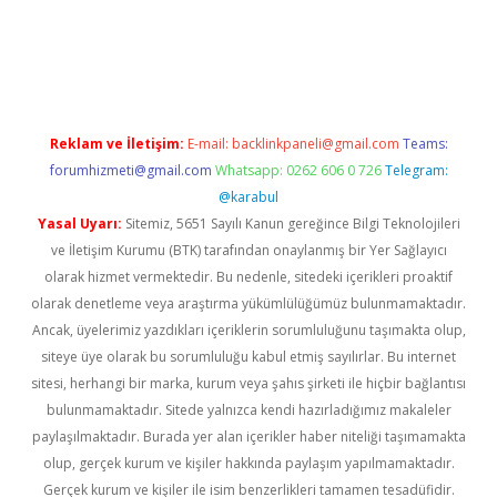
ino
Reklam ve İletişim:
E-mail:
backlinkpaneli@gmail.com
Teams:
forumhizmeti@gmail.com
Whatsapp: 0262 606 0 726
Telegram:
@karabul
Yasal Uyarı:
Sitemiz, 5651 Sayılı Kanun gereğince Bilgi Teknolojileri
ve İletişim Kurumu (BTK) tarafından onaylanmış bir Yer Sağlayıcı
olarak hizmet vermektedir. Bu nedenle, sitedeki içerikleri proaktif
olarak denetleme veya araştırma yükümlülüğümüz bulunmamaktadır.
Ancak, üyelerimiz yazdıkları içeriklerin sorumluluğunu taşımakta olup,
siteye üye olarak bu sorumluluğu kabul etmiş sayılırlar. Bu internet
sitesi, herhangi bir marka, kurum veya şahıs şirketi ile hiçbir bağlantısı
bulunmamaktadır. Sitede yalnızca kendi hazırladığımız makaleler
paylaşılmaktadır. Burada yer alan içerikler haber niteliği taşımamakta
olup, gerçek kurum ve kişiler hakkında paylaşım yapılmamaktadır.
Gerçek kurum ve kişiler ile isim benzerlikleri tamamen tesadüfidir.