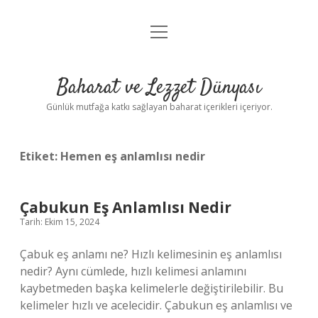
menüyü
Anasayfa
aç
Gizlilik Politikası
Baharat ve Lezzet Dünyası
Yasal Uyarı
Günlük mutfağa katkı sağlayan baharat içerikleri içeriyor.
Etiket:
Hemen eş anlamlısı nedir
Çabukun Eş Anlamlısı Nedir
Tarih: Ekim 15, 2024
Çabuk eş anlamı ne? Hızlı kelimesinin eş anlamlısı
nedir? Aynı cümlede, hızlı kelimesi anlamını
kaybetmeden başka kelimelerle değiştirilebilir. Bu
kelimeler hızlı ve acelecidir. Çabukun eş anlamlısı ve