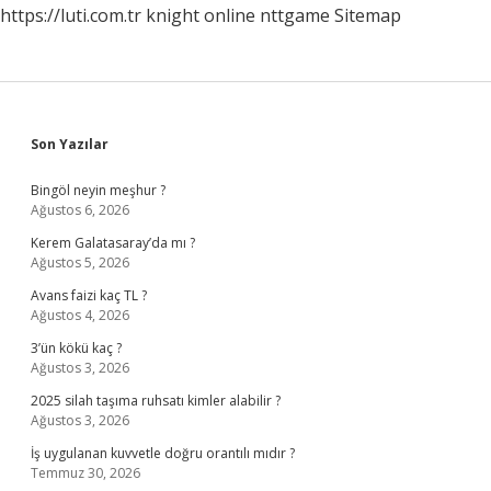
https://luti.com.tr
knight online
nttgame
Sitemap
Sidebar
Son Yazılar
Bingöl neyin meşhur ?
Ağustos 6, 2026
Kerem Galatasaray’da mı ?
Ağustos 5, 2026
Avans faizi kaç TL ?
Ağustos 4, 2026
3’ün kökü kaç ?
Ağustos 3, 2026
2025 silah taşıma ruhsatı kimler alabilir ?
Ağustos 3, 2026
İş uygulanan kuvvetle doğru orantılı mıdır ?
Temmuz 30, 2026