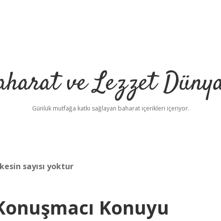
aharat ve Lezzet Dünya
Günlük mutfağa katkı sağlayan baharat içerikleri içeriyor.
esin sayısı yoktur
 Konuşmacı Konuyu