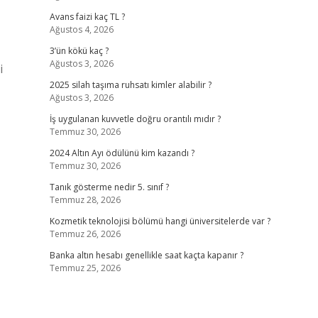
Avans faizi kaç TL ?
Ağustos 4, 2026
3’ün kökü kaç ?
Ağustos 3, 2026
i
2025 silah taşıma ruhsatı kimler alabilir ?
Ağustos 3, 2026
İş uygulanan kuvvetle doğru orantılı mıdır ?
Temmuz 30, 2026
2024 Altın Ayı ödülünü kim kazandı ?
Temmuz 30, 2026
Tanık gösterme nedir 5. sınıf ?
Temmuz 28, 2026
Kozmetik teknolojisi bölümü hangi üniversitelerde var ?
Temmuz 26, 2026
Banka altın hesabı genellikle saat kaçta kapanır ?
Temmuz 25, 2026