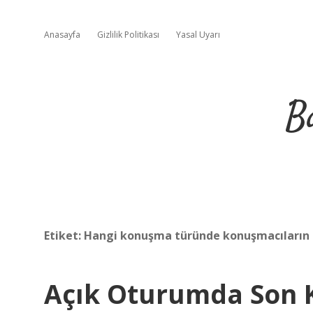
Anasayfa
Gizlilik Politikası
Yasal Uyarı
B
Etiket:
Hangi konuşma türünde konuşmacıların k
Açık Oturumda Son