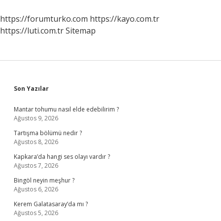
Nelerdir
https://forumturko.com
https://kayo.com.tr
https://luti.com.tr
Sitemap
Sidebar
Son Yazılar
Mantar tohumu nasıl elde edebilirim ?
Ağustos 9, 2026
Tartışma bölümü nedir ?
Ağustos 8, 2026
Kapkara’da hangi ses olayı vardır ?
Ağustos 7, 2026
Bingöl neyin meşhur ?
Ağustos 6, 2026
Kerem Galatasaray’da mı ?
Ağustos 5, 2026