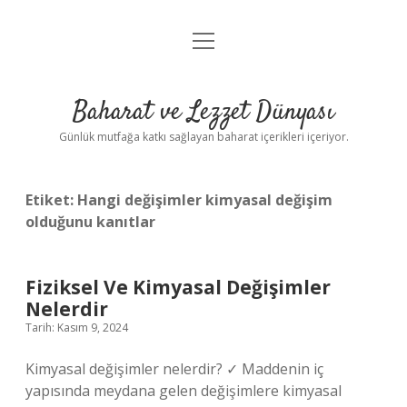
menüyü
Anasayfa
aç
Gizlilik Politikası
Baharat ve Lezzet Dünyası
Yasal Uyarı
Günlük mutfağa katkı sağlayan baharat içerikleri içeriyor.
Etiket:
Hangi değişimler kimyasal değişim
olduğunu kanıtlar
Fiziksel Ve Kimyasal Değişimler
Nelerdir
Tarih: Kasım 9, 2024
Kimyasal değişimler nelerdir? ✓ Maddenin iç
yapısında meydana gelen değişimlere kimyasal