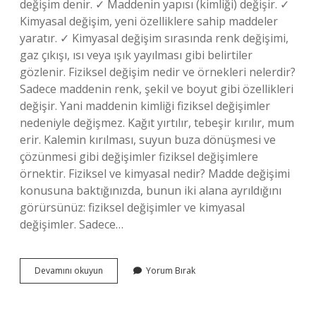
değişim denir. ✓ Maddenin yapısı (kimliği) değişir. ✓
Kimyasal değişim, yeni özelliklere sahip maddeler
yaratır. ✓ Kimyasal değişim sırasında renk değişimi,
gaz çıkışı, ısı veya ışık yayılması gibi belirtiler
gözlenir. Fiziksel değişim nedir ve örnekleri nelerdir?
Sadece maddenin renk, şekil ve boyut gibi özellikleri
değişir. Yani maddenin kimliği fiziksel değişimler
nedeniyle değişmez. Kağıt yırtılır, tebeşir kırılır, mum
erir. Kalemin kırılması, suyun buza dönüşmesi ve
çözünmesi gibi değişimler fiziksel değişimlere
örnektir. Fiziksel ve kimyasal nedir? Madde değişimi
konusuna baktığınızda, bunun iki alana ayrıldığını
görürsünüz: fiziksel değişimler ve kimyasal
değişimler. Sadece…
Fiziksel
Devamını okuyun
Yorum Bırak
Ve
Kimyasal
Değişimler