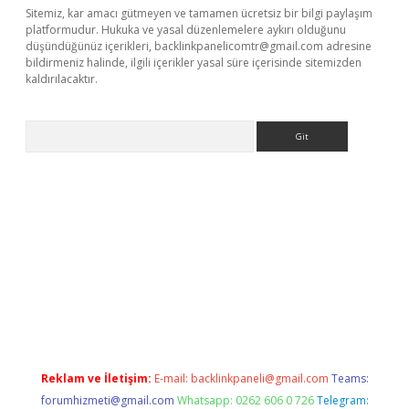
Sitemiz, kar amacı gütmeyen ve tamamen ücretsiz bir bilgi paylaşım
platformudur. Hukuka ve yasal düzenlemelere aykırı olduğunu
düşündüğünüz içerikleri,
backlinkpanelicomtr@gmail.com
adresine
bildirmeniz halinde, ilgili içerikler yasal süre içerisinde sitemizden
kaldırılacaktır.
Arama
sino
Reklam ve İletişim:
E-mail:
backlinkpaneli@gmail.com
Teams:
forumhizmeti@gmail.com
Whatsapp: 0262 606 0 726
Telegram: