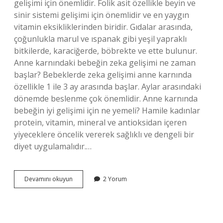
gelişimi için önemlidir. Folik asit özellikle beyin ve
sinir sistemi gelişimi için önemlidir ve en yaygın
vitamin eksikliklerinden biridir. Gıdalar arasında,
çoğunlukla marul ve ıspanak gibi yeşil yapraklı
bitkilerde, karaciğerde, böbrekte ve ette bulunur.
Anne karnındaki bebeğin zeka gelişimi ne zaman
başlar? Bebeklerde zeka gelişimi anne karnında
özellikle 1 ile 3 ay arasında başlar. Aylar arasındaki
dönemde beslenme çok önemlidir. Anne karnında
bebeğin iyi gelişimi için ne yemeli? Hamile kadınlar
protein, vitamin, mineral ve antioksidan içeren
yiyeceklere öncelik vererek sağlıklı ve dengeli bir
diyet uygulamalıdır.…
Hamilelikte
Devamını okuyun
2 Yorum
Cocugun
Zeki
Olmasi
Icin