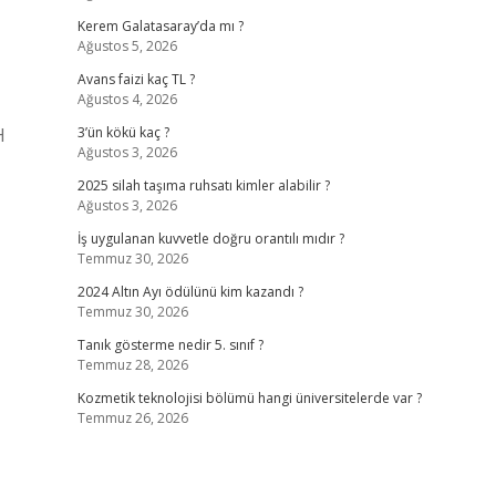
Kerem Galatasaray’da mı ?
Ağustos 5, 2026
Avans faizi kaç TL ?
Ağustos 4, 2026
H
3’ün kökü kaç ?
Ağustos 3, 2026
2025 silah taşıma ruhsatı kimler alabilir ?
Ağustos 3, 2026
İş uygulanan kuvvetle doğru orantılı mıdır ?
Temmuz 30, 2026
2024 Altın Ayı ödülünü kim kazandı ?
Temmuz 30, 2026
Tanık gösterme nedir 5. sınıf ?
Temmuz 28, 2026
Kozmetik teknolojisi bölümü hangi üniversitelerde var ?
Temmuz 26, 2026