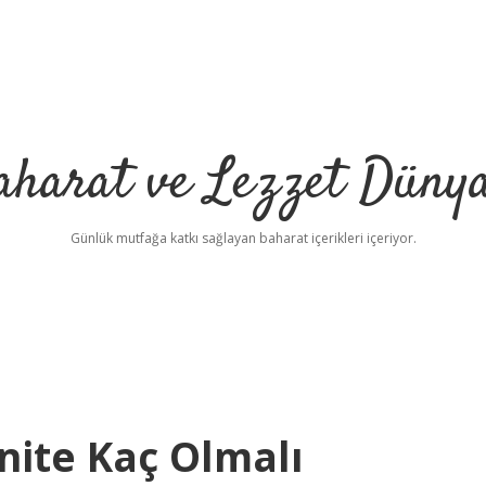
aharat ve Lezzet Dünya
Günlük mutfağa katkı sağlayan baharat içerikleri içeriyor.
nite Kaç Olmalı