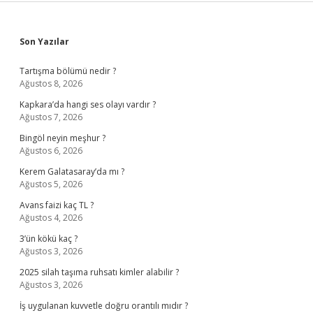
Sidebar
Son Yazılar
Tartışma bölümü nedir ?
Ağustos 8, 2026
Kapkara’da hangi ses olayı vardır ?
Ağustos 7, 2026
Bingöl neyin meşhur ?
Ağustos 6, 2026
Kerem Galatasaray’da mı ?
Ağustos 5, 2026
Avans faizi kaç TL ?
Ağustos 4, 2026
3’ün kökü kaç ?
Ağustos 3, 2026
2025 silah taşıma ruhsatı kimler alabilir ?
Ağustos 3, 2026
İş uygulanan kuvvetle doğru orantılı mıdır ?