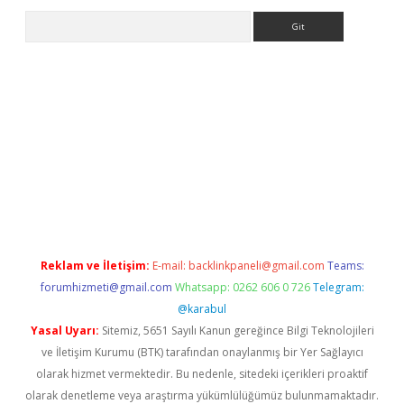
Arama
sino
Reklam ve İletişim:
E-mail:
backlinkpaneli@gmail.com
Teams:
forumhizmeti@gmail.com
Whatsapp: 0262 606 0 726
Telegram:
@karabul
Yasal Uyarı:
Sitemiz, 5651 Sayılı Kanun gereğince Bilgi Teknolojileri
ve İletişim Kurumu (BTK) tarafından onaylanmış bir Yer Sağlayıcı
olarak hizmet vermektedir. Bu nedenle, sitedeki içerikleri proaktif
olarak denetleme veya araştırma yükümlülüğümüz bulunmamaktadır.