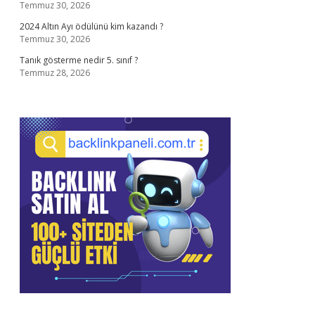
Temmuz 30, 2026
2024 Altın Ayı ödülünü kim kazandı ?
Temmuz 30, 2026
Tanık gösterme nedir 5. sınıf ?
Temmuz 28, 2026