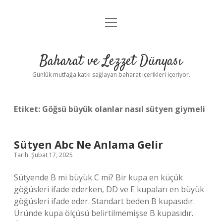
menüyü
Anasayfa
aç
Gizlilik Politikası
Baharat ve Lezzet Dünyası
Yasal Uyarı
Günlük mutfağa katkı sağlayan baharat içerikleri içeriyor.
Etiket:
Göğsü büyük olanlar nasıl sütyen giymeli
Sütyen Abc Ne Anlama Gelir
Tarih: Şubat 17, 2025
Sütyende B mi büyük C mi? Bir kupa en küçük
göğüsleri ifade ederken, DD ve E kupaları en büyük
göğüsleri ifade eder. Standart beden B kupasıdır.
Üründe kupa ölçüsü belirtilmemişse B kupasıdır.