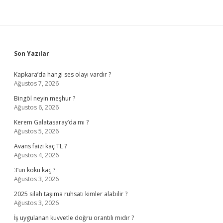
Sidebar
Son Yazılar
Kapkara’da hangi ses olayı vardır ?
Ağustos 7, 2026
Bingöl neyin meşhur ?
Ağustos 6, 2026
Kerem Galatasaray’da mı ?
Ağustos 5, 2026
Avans faizi kaç TL ?
Ağustos 4, 2026
3’ün kökü kaç ?
Ağustos 3, 2026
2025 silah taşıma ruhsatı kimler alabilir ?
Ağustos 3, 2026
İş uygulanan kuvvetle doğru orantılı mıdır ?