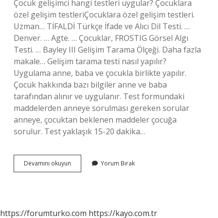
Çocuk gelişimci hangi testleri uygular? Çocuklara
özel gelişim testleriÇocuklara özel gelişim testleri.
Uzman… TİFALDİ Türkçe İfade ve Alıcı Dil Testi. …
Denver. … Agte. … Çocuklar, FROSTIG Görsel Algı
Testi. … Bayley III Gelişim Tarama Ölçeği. Daha fazla
makale… Gelişim tarama testi nasıl yapılır?
Uygulama anne, baba ve çocukla birlikte yapılır.
Çocuk hakkında bazı bilgiler anne ve baba
tarafından alınır ve uygulanır. Test formundaki
maddelerden anneye sorulması gereken sorular
anneye, çocuktan beklenen maddeler çocuğa
sorulur. Test yaklaşık 15-20 dakika…
Gelişim
Devamını okuyun
Yorum Bırak
Ölçekleri
Nedir
https://forumturko.com
https://kayo.com.tr