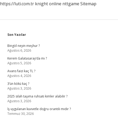
https://luti.com.tr
knight online
nttgame
Sitemap
Sidebar
Son Yazılar
Bingöl neyin meşhur ?
Ağustos 6, 2026
Kerem Galatasaray’da mı ?
Ağustos 5, 2026
Avans faizi kaç TL ?
Ağustos 4, 2026
3’ün kökü kaç ?
Ağustos 3, 2026
2025 silah taşıma ruhsatı kimler alabilir ?
Ağustos 3, 2026
İş uygulanan kuvvetle doğru orantılı mıdır ?
Temmuz 30, 2026