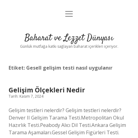
menüyü
Anasayfa
aç
Gizlilik Politikası
Baharat ve Lezzet Dünyası
Yasal Uyarı
Günlük mutfağa katkı sağlayan baharat içerikleri içeriyor.
Etiket:
Gesell gelişim testi nasıl uygulanır
Gelişim Ölçekleri Nedir
Tarih: Kasım 7, 2024
Gelişim testleri nelerdir? Gelişim testleri nelerdir?
Denver II Gelişim Tarama Testi.Metropolitan Okul
Hazırlık Testi.Peabody Alıcı Dil Testi.Ankara Gelişim
Tarama Aşamaları.Gessel Gelişim Figürleri Testi.