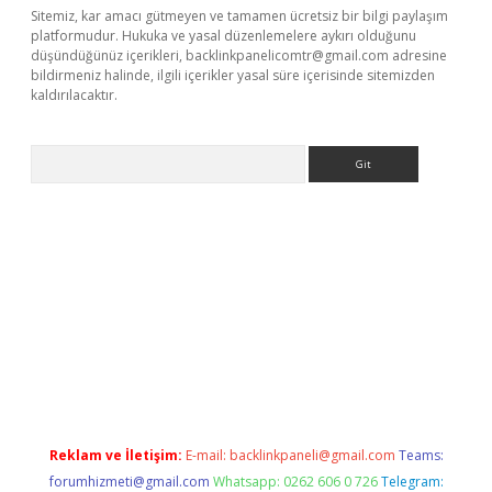
Sitemiz, kar amacı gütmeyen ve tamamen ücretsiz bir bilgi paylaşım
platformudur. Hukuka ve yasal düzenlemelere aykırı olduğunu
düşündüğünüz içerikleri,
backlinkpanelicomtr@gmail.com
adresine
bildirmeniz halinde, ilgili içerikler yasal süre içerisinde sitemizden
kaldırılacaktır.
Arama
sino
Reklam ve İletişim:
E-mail:
backlinkpaneli@gmail.com
Teams:
forumhizmeti@gmail.com
Whatsapp: 0262 606 0 726
Telegram: