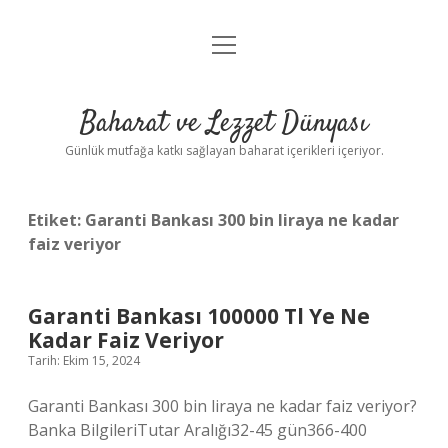
menüyü
Anasayfa
aç
Gizlilik Politikası
Baharat ve Lezzet Dünyası
Yasal Uyarı
Günlük mutfağa katkı sağlayan baharat içerikleri içeriyor.
Etiket:
Garanti Bankası 300 bin liraya ne kadar
faiz veriyor
Garanti Bankası 100000 Tl Ye Ne
Kadar Faiz Veriyor
Tarih: Ekim 15, 2024
Garanti Bankası 300 bin liraya ne kadar faiz veriyor?
Banka BilgileriTutar Aralığı32-45 gün366-400