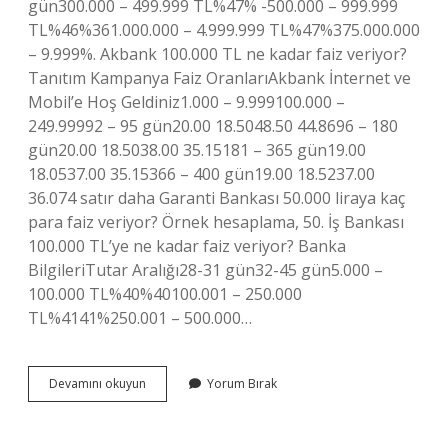
gün300.000 – 499.999 TL%47% -500.000 – 999.999
TL%46%361.000.000 – 4.999.999 TL%47%375.000.000
– 9.999%. Akbank 100.000 TL ne kadar faiz veriyor?
Tanıtım Kampanya Faiz OranlarıAkbank İnternet ve
Mobil’e Hoş Geldiniz1.000 – 9.999100.000 –
249.99992 – 95 gün20.00 18.5048.50 44.8696 – 180
gün20.00 18.5038.00 35.15181 – 365 gün19.00
18.0537.00 35.15366 – 400 gün19.00 18.5237.00
36.074 satır daha Garanti Bankası 50.000 liraya kaç
para faiz veriyor? Örnek hesaplama, 50. İş Bankası
100.000 TL’ye ne kadar faiz veriyor? Banka
BilgileriTutar Aralığı28-31 gün32-45 gün5.000 –
100.000 TL%40%40100.001 – 250.000
TL%4141%250.001 – 500.000…
Garanti
Devamını okuyun
Yorum Bırak
Bankası
100000
Tl