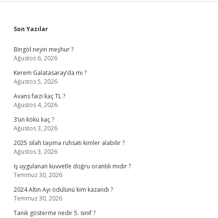
Sidebar
Son Yazılar
Bingöl neyin meşhur ?
Ağustos 6, 2026
Kerem Galatasaray’da mı ?
Ağustos 5, 2026
Avans faizi kaç TL ?
Ağustos 4, 2026
3’ün kökü kaç ?
Ağustos 3, 2026
2025 silah taşıma ruhsatı kimler alabilir ?
Ağustos 3, 2026
İş uygulanan kuvvetle doğru orantılı mıdır ?
Temmuz 30, 2026
2024 Altın Ayı ödülünü kim kazandı ?
Temmuz 30, 2026
Tanık gösterme nedir 5. sınıf ?