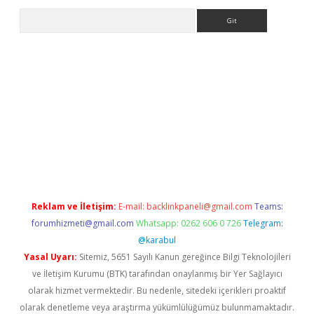
Arama
sino
Reklam ve İletişim:
E-mail:
backlinkpaneli@gmail.com
Teams:
forumhizmeti@gmail.com
Whatsapp: 0262 606 0 726
Telegram:
@karabul
Yasal Uyarı:
Sitemiz, 5651 Sayılı Kanun gereğince Bilgi Teknolojileri
ve İletişim Kurumu (BTK) tarafından onaylanmış bir Yer Sağlayıcı
olarak hizmet vermektedir. Bu nedenle, sitedeki içerikleri proaktif
olarak denetleme veya araştırma yükümlülüğümüz bulunmamaktadır.