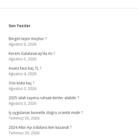
Sidebar
Son Yazılar
Bingöl neyin meşhur ?
Ağustos 6, 2026
Kerem Galatasaray’da mı ?
Ağustos 5, 2026
Avans faizi kaç TL ?
Ağustos 4, 2026
3’ün kökü kaç ?
Ağustos 3, 2026
2025 silah taşıma ruhsatı kimler alabilir ?
Ağustos 3, 2026
İş uygulanan kuvvetle doğru orantılı mıdır ?
Temmuz 30, 2026
2024 Altın Ayı ödülünü kim kazandı ?
Temmuz 30, 2026