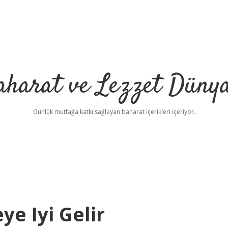
aharat ve Lezzet Dünya
Günlük mutfağa katkı sağlayan baharat içerikleri içeriyor.
ye Iyi Gelir