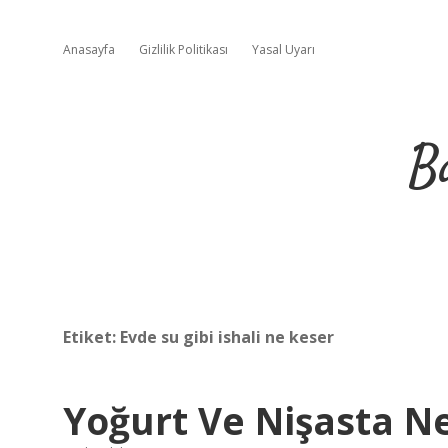
Anasayfa
Gizlilik Politikası
Yasal Uyarı
B
Etiket:
Evde su gibi ishali ne keser
Yoğurt Ve Nişasta Ne