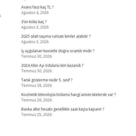
Avans faizi kaç TL ?
Ağustos 4, 2026
.
3’ün kökü kaç ?
Ağustos 3, 2026
2025 silah taşıma ruhsatı kimler alabilir ?
Ağustos 3, 2026
İş uygulanan kuvvetle doğru orantılı mıdır ?
Temmuz 30, 2026
2024 Altın Ayı ödülünü kim kazandı ?
Temmuz 30, 2026
Tanık gösterme nedir 5. sınıf ?
Temmuz 28, 2026
Kozmetik teknolojisi bölümü hangi üniversitelerde var ?
Temmuz 26, 2026
Banka altın hesabı genellikle saat kaçta kapanır ?
Temmuz 25, 2026