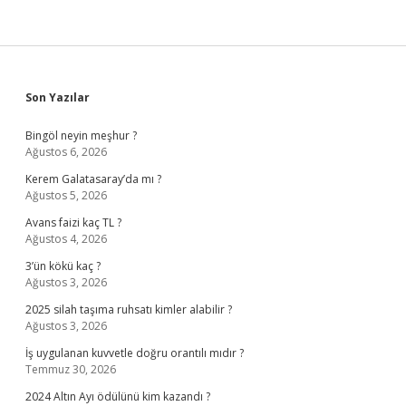
Sidebar
Son Yazılar
Bingöl neyin meşhur ?
Ağustos 6, 2026
Kerem Galatasaray’da mı ?
Ağustos 5, 2026
Avans faizi kaç TL ?
Ağustos 4, 2026
3’ün kökü kaç ?
Ağustos 3, 2026
2025 silah taşıma ruhsatı kimler alabilir ?
Ağustos 3, 2026
İş uygulanan kuvvetle doğru orantılı mıdır ?
Temmuz 30, 2026
2024 Altın Ayı ödülünü kim kazandı ?