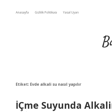
Anasayfa
Gizlilik Politikası
Yasal Uyarı
B
Etiket:
Evde alkali su nasıl yapılır
İÇme Suyunda Alkali