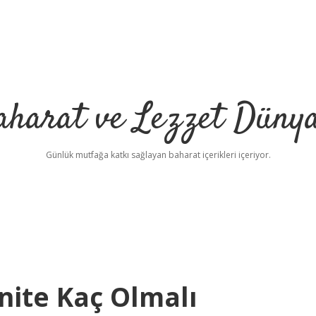
aharat ve Lezzet Dünya
Günlük mutfağa katkı sağlayan baharat içerikleri içeriyor.
nite Kaç Olmalı