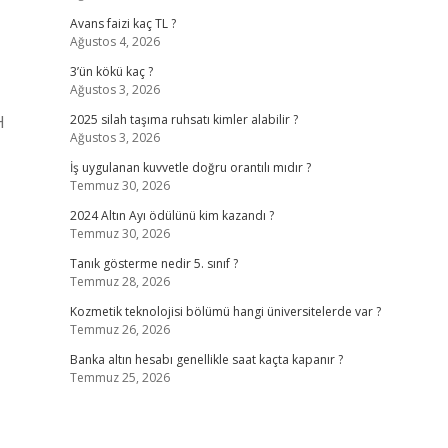
Avans faizi kaç TL ?
Ağustos 4, 2026
3’ün kökü kaç ?
Ağustos 3, 2026
H
2025 silah taşıma ruhsatı kimler alabilir ?
Ağustos 3, 2026
İş uygulanan kuvvetle doğru orantılı mıdır ?
Temmuz 30, 2026
2024 Altın Ayı ödülünü kim kazandı ?
Temmuz 30, 2026
Tanık gösterme nedir 5. sınıf ?
Temmuz 28, 2026
Kozmetik teknolojisi bölümü hangi üniversitelerde var ?
Temmuz 26, 2026
Banka altın hesabı genellikle saat kaçta kapanır ?
Temmuz 25, 2026