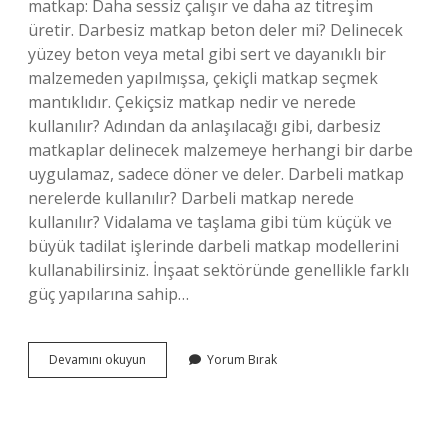
matkap: Daha sessiz çalışır ve daha az titreşim
üretir. Darbesiz matkap beton deler mi? Delinecek
yüzey beton veya metal gibi sert ve dayanıklı bir
malzemeden yapılmışsa, çekiçli matkap seçmek
mantıklıdır. Çekiçsiz matkap nedir ve nerede
kullanılır? Adından da anlaşılacağı gibi, darbesiz
matkaplar delinecek malzemeye herhangi bir darbe
uygulamaz, sadece döner ve deler. Darbeli matkap
nerelerde kullanılır? Darbeli matkap nerede
kullanılır? Vidalama ve taşlama gibi tüm küçük ve
büyük tadilat işlerinde darbeli matkap modellerini
kullanabilirsiniz. İnşaat sektöründe genellikle farklı
güç yapılarına sahip…
Darbeli
Devamını okuyun
Yorum Bırak
Matkap
Darbesiz
Kullanılabilir
Mi