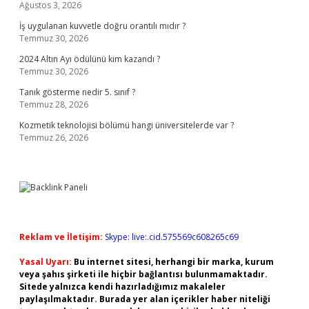
Ağustos 3, 2026
İş uygulanan kuvvetle doğru orantılı mıdır ?
Temmuz 30, 2026
2024 Altın Ayı ödülünü kim kazandı ?
Temmuz 30, 2026
Tanık gösterme nedir 5. sınıf ?
Temmuz 28, 2026
Kozmetik teknolojisi bölümü hangi üniversitelerde var ?
Temmuz 26, 2026
Reklam ve İletişim:
Skype: live:.cid.575569c608265c69
Yasal Uyarı:
Bu internet sitesi, herhangi bir marka, kurum
veya şahıs şirketi ile hiçbir bağlantısı bulunmamaktadır.
Sitede yalnızca kendi hazırladığımız makaleler
paylaşılmaktadır. Burada yer alan içerikler haber niteliği