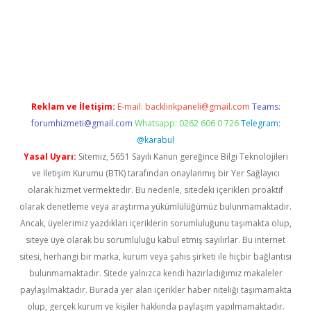
no
Reklam ve İletişim:
E-mail:
backlinkpaneli@gmail.com
Teams:
forumhizmeti@gmail.com
Whatsapp: 0262 606 0 726
Telegram:
@karabul
Yasal Uyarı:
Sitemiz, 5651 Sayılı Kanun gereğince Bilgi Teknolojileri
ve İletişim Kurumu (BTK) tarafından onaylanmış bir Yer Sağlayıcı
olarak hizmet vermektedir. Bu nedenle, sitedeki içerikleri proaktif
olarak denetleme veya araştırma yükümlülüğümüz bulunmamaktadır.
Ancak, üyelerimiz yazdıkları içeriklerin sorumluluğunu taşımakta olup,
siteye üye olarak bu sorumluluğu kabul etmiş sayılırlar. Bu internet
sitesi, herhangi bir marka, kurum veya şahıs şirketi ile hiçbir bağlantısı
bulunmamaktadır. Sitede yalnızca kendi hazırladığımız makaleler
paylaşılmaktadır. Burada yer alan içerikler haber niteliği taşımamakta
olup, gerçek kurum ve kişiler hakkında paylaşım yapılmamaktadır.