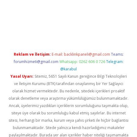
ino
Reklam ve İletişim:
E-mail:
backlinkpaneli@gmail.com
Teams:
forumhizmeti@gmail.com
Whatsapp: 0262 606 0 726
Telegram:
@karabul
Yasal Uyarı:
Sitemiz, 5651 Sayılı Kanun gereğince Bilgi Teknolojileri
ve İletişim Kurumu (BTK) tarafından onaylanmış bir Yer Sağlayıcı
olarak hizmet vermektedir. Bu nedenle, sitedeki içerikleri proaktif
olarak denetleme veya araştırma yükümlülüğümüz bulunmamaktadır.
Ancak, üyelerimiz yazdıkları içeriklerin sorumluluğunu taşımakta olup,
siteye üye olarak bu sorumluluğu kabul etmiş sayılırlar. Bu internet
sitesi, herhangi bir marka, kurum veya şahıs şirketi ile hiçbir bağlantısı
bulunmamaktadır. Sitede yalnızca kendi hazırladığımız makaleler
paylaşılmaktadır. Burada yer alan içerikler haber niteliği taşımamakta