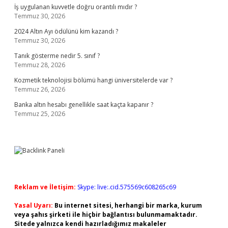
İş uygulanan kuvvetle doğru orantılı mıdır ?
Temmuz 30, 2026
2024 Altın Ayı ödülünü kim kazandı ?
Temmuz 30, 2026
Tanık gösterme nedir 5. sınıf ?
Temmuz 28, 2026
Kozmetik teknolojisi bölümü hangi üniversitelerde var ?
Temmuz 26, 2026
Banka altın hesabı genellikle saat kaçta kapanır ?
Temmuz 25, 2026
Reklam ve İletişim:
Skype: live:.cid.575569c608265c69
Yasal Uyarı:
Bu internet sitesi, herhangi bir marka, kurum
veya şahıs şirketi ile hiçbir bağlantısı bulunmamaktadır.
Sitede yalnızca kendi hazırladığımız makaleler