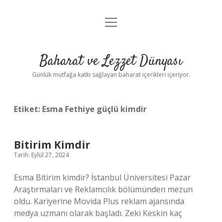
menüyü
Anasayfa
aç
Gizlilik Politikası
Baharat ve Lezzet Dünyası
Yasal Uyarı
Günlük mutfağa katkı sağlayan baharat içerikleri içeriyor.
Etiket:
Esma Fethiye güçlü kimdir
Bitirim Kimdir
Tarih: Eylül 27, 2024
Esma Bitirim kimdir? İstanbul Üniversitesi Pazar
Araştırmaları ve Reklamcılık bölümünden mezun
oldu. Kariyerine Movida Plus reklam ajansında
medya uzmanı olarak başladı. Zeki Keskin kaç