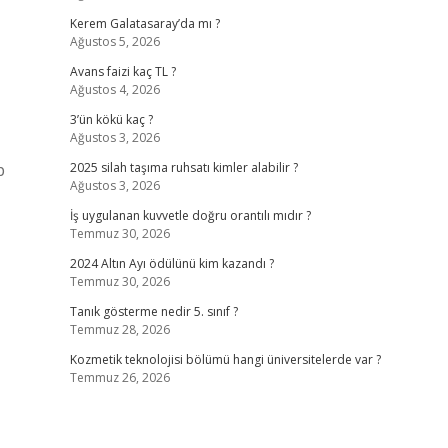
Kerem Galatasaray’da mı ?
Ağustos 5, 2026
Avans faizi kaç TL ?
Ağustos 4, 2026
3’ün kökü kaç ?
Ağustos 3, 2026
p
2025 silah taşıma ruhsatı kimler alabilir ?
Ağustos 3, 2026
İş uygulanan kuvvetle doğru orantılı mıdır ?
Temmuz 30, 2026
2024 Altın Ayı ödülünü kim kazandı ?
Temmuz 30, 2026
Tanık gösterme nedir 5. sınıf ?
Temmuz 28, 2026
Kozmetik teknolojisi bölümü hangi üniversitelerde var ?
Temmuz 26, 2026