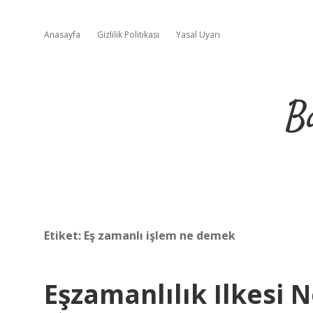
Anasayfa
Gizlilik Politikası
Yasal Uyarı
B
Etiket:
Eş zamanlı işlem ne demek
Eşzamanlılık Ilkesi N