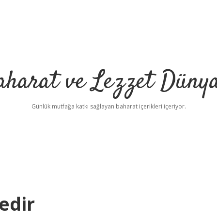
aharat ve Lezzet Dünya
Günlük mutfağa katkı sağlayan baharat içerikleri içeriyor.
edir