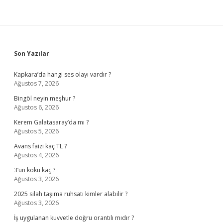
Sidebar
Son Yazılar
Kapkara’da hangi ses olayı vardır ?
Ağustos 7, 2026
Bingöl neyin meşhur ?
Ağustos 6, 2026
Kerem Galatasaray’da mı ?
Ağustos 5, 2026
Avans faizi kaç TL ?
Ağustos 4, 2026
3’ün kökü kaç ?
Ağustos 3, 2026
2025 silah taşıma ruhsatı kimler alabilir ?
Ağustos 3, 2026
İş uygulanan kuvvetle doğru orantılı mıdır ?