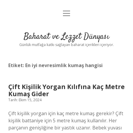
menüyü
Anasayfa
aç
Gizlilik Politikası
Baharat ve Lezzet Dünyası
Yasal Uyarı
Günlük mutfağa katkı sağlayan baharat içerikleri içeriyor.
Etiket:
En iyi nevresimlik kumaş hangisi
Çift Kişilik Yorgan Kılıfına Kaç Metre
Kumaş Gider
Tarih: Ekim 15, 2024
Çift kişilik yorgan için kaç metre kumaş gerekir? Çift
kişilik battaniye için 5 metre kumaş kullanılır. Her
parçanın genişliğine bir yastık uzanır. Bebek yuvası