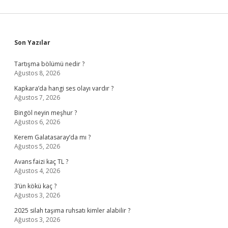
Sidebar
Son Yazılar
Tartışma bölümü nedir ?
Ağustos 8, 2026
Kapkara’da hangi ses olayı vardır ?
Ağustos 7, 2026
Bingöl neyin meşhur ?
Ağustos 6, 2026
Kerem Galatasaray’da mı ?
Ağustos 5, 2026
Avans faizi kaç TL ?
Ağustos 4, 2026
3’ün kökü kaç ?
Ağustos 3, 2026
2025 silah taşıma ruhsatı kimler alabilir ?
Ağustos 3, 2026