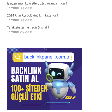
İş uygulanan kuvvetle doğru orantılı mıdır ?
Temmuz 30, 2026
2024 Altın Ayı ödülünü kim kazandı ?
Temmuz 30, 2026
Tanık gösterme nedir 5. sınıf ?
Temmuz 28, 2026