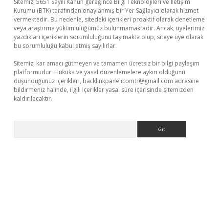
Sitemiz, 5651 Sayılı Kanun gereğince Bilgi Teknolojileri ve İletişim
Kurumu (BTK) tarafından onaylanmış bir Yer Sağlayıcı olarak hizmet
vermektedir. Bu nedenle, sitedeki içerikleri proaktif olarak denetleme
veya araştırma yükümlülüğümüz bulunmamaktadır. Ancak, üyelerimiz
yazdıkları içeriklerin sorumluluğunu taşımakta olup, siteye üye olarak
bu sorumluluğu kabul etmiş sayılırlar.
Sitemiz, kar amacı gütmeyen ve tamamen ücretsiz bir bilgi paylaşım
platformudur. Hukuka ve yasal düzenlemelere aykırı olduğunu
düşündüğünüz içerikleri,
backlinkpanelicomtr@gmail.com
adresine
bildirmeniz halinde, ilgili içerikler yasal süre içerisinde sitemizden
kaldırılacaktır.
Arama
sino