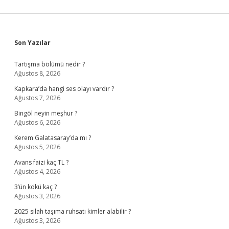
Sidebar
Son Yazılar
Tartışma bölümü nedir ?
Ağustos 8, 2026
Kapkara’da hangi ses olayı vardır ?
Ağustos 7, 2026
Bingöl neyin meşhur ?
Ağustos 6, 2026
Kerem Galatasaray’da mı ?
Ağustos 5, 2026
Avans faizi kaç TL ?
Ağustos 4, 2026
3’ün kökü kaç ?
Ağustos 3, 2026
2025 silah taşıma ruhsatı kimler alabilir ?
Ağustos 3, 2026