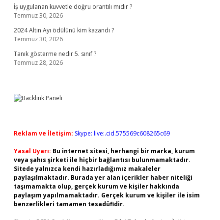
İş uygulanan kuvvetle doğru orantılı mıdır ?
Temmuz 30, 2026
2024 Altın Ayı ödülünü kim kazandı ?
Temmuz 30, 2026
Tanık gösterme nedir 5. sınıf ?
Temmuz 28, 2026
Reklam ve İletişim:
Skype: live:.cid.575569c608265c69
Yasal Uyarı:
Bu internet sitesi, herhangi bir marka, kurum
veya şahıs şirketi ile hiçbir bağlantısı bulunmamaktadır.
Sitede yalnızca kendi hazırladığımız makaleler
paylaşılmaktadır. Burada yer alan içerikler haber niteliği
taşımamakta olup, gerçek kurum ve kişiler hakkında
paylaşım yapılmamaktadır. Gerçek kurum ve kişiler ile isim
benzerlikleri tamamen tesadüfidir.