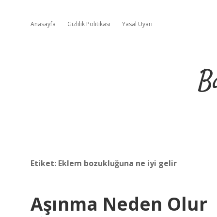
Anasayfa
Gizlilik Politikası
Yasal Uyarı
B
Etiket:
Eklem bozukluğuna ne iyi gelir
Aşınma Neden Olur