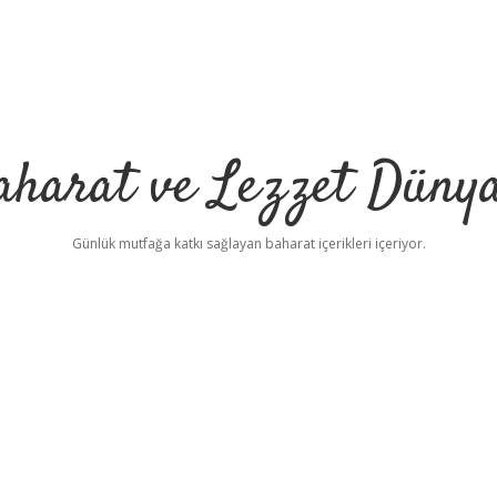
aharat ve Lezzet Dünya
Günlük mutfağa katkı sağlayan baharat içerikleri içeriyor.