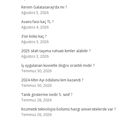
Kerem Galatasaray’da mı ?
Ağustos 5, 2026
Avans faizi kaç TL ?
Ağustos 4, 2026
3’ün kökü kaç ?
Ağustos 3, 2026
2025 silah taşıma ruhsatı kimler alabilir ?
Ağustos 3, 2026
İş uygulanan kuvvetle doğru orantılı mıdır ?
Temmuz 30, 2026
2024 Altın Ayı ödülünü kim kazandı ?
Temmuz 30, 2026
Tanık gösterme nedir 5. sınıf ?
Temmuz 28, 2026
Kozmetik teknolojisi bölümü hangi üniversitelerde var ?
Temmuz 26, 2026