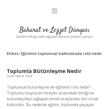
menüyü
Anasayfa
aç
Gizlilik Politikası
Baharat ve Lezzet Dünyası
Yasal Uyarı
Günlük mutfağa katkı sağlayan baharat içerikleri içeriyor.
Etiket:
Eğitimin toplumsal kalkınmada rolü nedir
Toplumla Bütünleşme Nedir
Tarih: Eylül 8, 2024
Toplumsal bütünleşme de eğitimin rolü nedir?
Toplumu oluşturan bireyler arasındaki birliği ve
bütünleşmeyi sağlayan temel araçlardan biri ortak
kültürdür. Bu nedenle eğitim, toplumda yaşayan