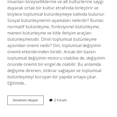
insanları bireyselliklerine ve alt kültürlerine saygı
duyarak ortak bir kültür etrafında birleştirir ve
böylece toplumsal bütünleşmeye katkıda bulunur.
Sosyal bütünleşmenin aşamaları nelerdir? Bunlar;
normatif bütünleşme, fonksiyonel bütünleşme,
manevi bütünleşme ve kitle iletişim araçları
bütünleşmesidir. Dinin toplumsal bütünleşme
açısından önemi nedir? Din, toplumsal değişimin
önemli etkenlerinden biridir. Ancak din bazen
toplumsal değişimin motoru olabilse de, değişimin
önünde önemli bir engel de olabilir. Bu anlamda
değişime direnen, istikrar sağlayan ve toplumsal
bütünleşmeyi koruyan bir yapıda ortaya çıkar.
Eğitimde…
Toplumla
Devamını okuyun
2 Yorum
Bütünleşme
Nedir