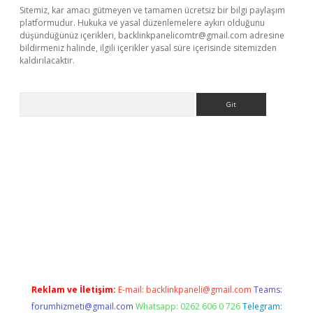
Sitemiz, kar amacı gütmeyen ve tamamen ücretsiz bir bilgi paylaşım
platformudur. Hukuka ve yasal düzenlemelere aykırı olduğunu
düşündüğünüz içerikleri,
backlinkpanelicomtr@gmail.com
adresine
bildirmeniz halinde, ilgili içerikler yasal süre içerisinde sitemizden
kaldırılacaktır.
Arama
sino
Reklam ve İletişim:
E-mail:
backlinkpaneli@gmail.com
Teams:
forumhizmeti@gmail.com
Whatsapp: 0262 606 0 726
Telegram: