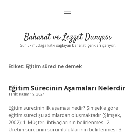
menüyü
Anasayfa
aç
Gizlilik Politikası
Baharat ve Lezzet Dünyası
Yasal Uyarı
Günlük mutfağa katkı sağlayan baharat içerikleri içeriyor.
Etiket:
Eğitim süreci ne demek
Eğitim Sürecinin Aşamaları Nelerdir
Tarih: Kasım 19, 2024
Eğitim sürecinin ilk aşaması nedir? Şimşek’e göre
eğitim süreci şu adımlardan oluşmaktadır (Şimşek,
2002); 1. Müşteri ihtiyaçlarının belirlenmesi. 2.
Üretim sürecinin sorumluluklarının belirlenmesi. 3.