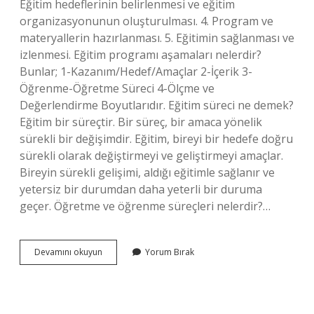
Eğitim hedeflerinin belirlenmesi ve eğitim
organizasyonunun oluşturulması. 4. Program ve
materyallerin hazırlanması. 5. Eğitimin sağlanması ve
izlenmesi. Eğitim programı aşamaları nelerdir?
Bunlar; 1-Kazanım/Hedef/Amaçlar 2-İçerik 3-
Öğrenme-Öğretme Süreci 4-Ölçme ve
Değerlendirme Boyutlarıdır. Eğitim süreci ne demek?
Eğitim bir süreçtir. Bir süreç, bir amaca yönelik
sürekli bir değişimdir. Eğitim, bireyi bir hedefe doğru
sürekli olarak değiştirmeyi ve geliştirmeyi amaçlar.
Bireyin sürekli gelişimi, aldığı eğitimle sağlanır ve
yetersiz bir durumdan daha yeterli bir duruma
geçer. Öğretme ve öğrenme süreçleri nelerdir?…
Eğitim
Devamını okuyun
Yorum Bırak
Sürecinin
Aşamaları
Nelerdir