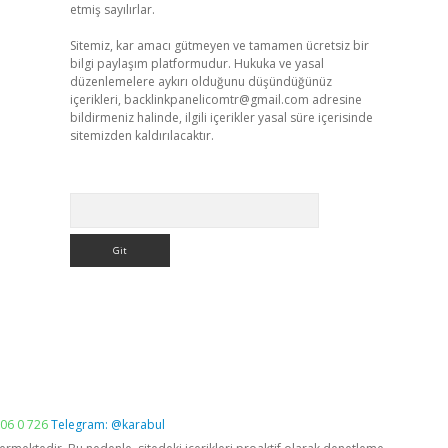
etmiş sayılırlar.
Sitemiz, kar amacı gütmeyen ve tamamen ücretsiz bir
bilgi paylaşım platformudur. Hukuka ve yasal
düzenlemelere aykırı olduğunu düşündüğünüz
içerikleri,
backlinkpanelicomtr@gmail.com
adresine
bildirmeniz halinde, ilgili içerikler yasal süre içerisinde
sitemizden kaldırılacaktır.
Arama
06 0 726
Telegram: @karabul