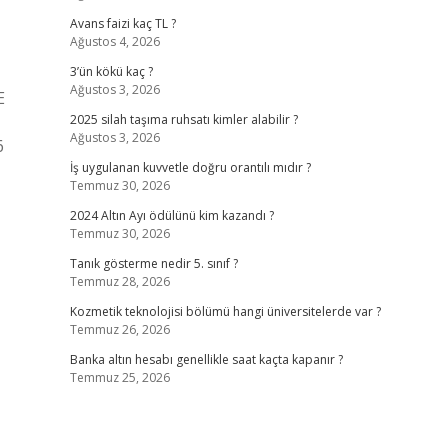
Avans faizi kaç TL ?
Ağustos 4, 2026
3’ün kökü kaç ?
Ağustos 3, 2026
E
2025 silah taşıma ruhsatı kimler alabilir ?
Ağustos 3, 2026
6
İş uygulanan kuvvetle doğru orantılı mıdır ?
Temmuz 30, 2026
2024 Altın Ayı ödülünü kim kazandı ?
Temmuz 30, 2026
Tanık gösterme nedir 5. sınıf ?
Temmuz 28, 2026
Kozmetik teknolojisi bölümü hangi üniversitelerde var ?
Temmuz 26, 2026
Banka altın hesabı genellikle saat kaçta kapanır ?
Temmuz 25, 2026