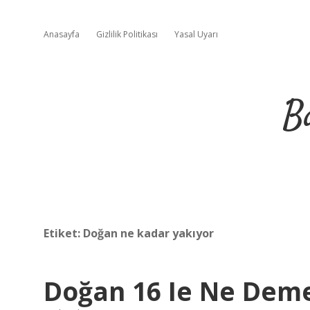
Anasayfa
Gizlilik Politikası
Yasal Uyarı
B
Etiket:
Doğan ne kadar yakıyor
Doğan 16 Ie Ne Dem