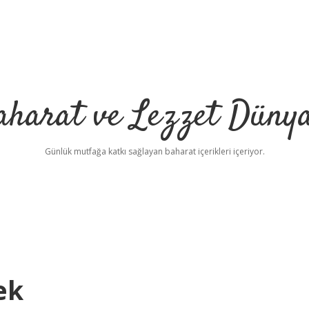
aharat ve Lezzet Dünya
Günlük mutfağa katkı sağlayan baharat içerikleri içeriyor.
ek