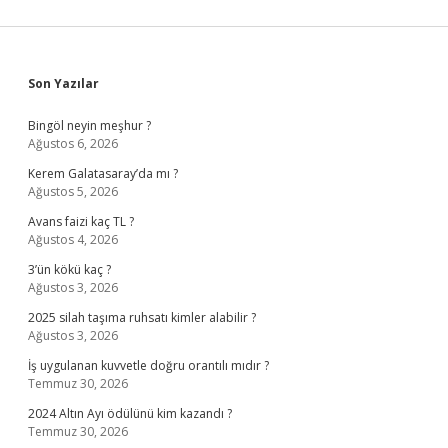
Sidebar
Son Yazılar
Bingöl neyin meşhur ?
Ağustos 6, 2026
Kerem Galatasaray’da mı ?
Ağustos 5, 2026
Avans faizi kaç TL ?
Ağustos 4, 2026
3’ün kökü kaç ?
Ağustos 3, 2026
2025 silah taşıma ruhsatı kimler alabilir ?
Ağustos 3, 2026
İş uygulanan kuvvetle doğru orantılı mıdır ?
Temmuz 30, 2026
2024 Altın Ayı ödülünü kim kazandı ?
Temmuz 30, 2026