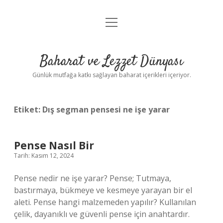
menüyü
Anasayfa
aç
Gizlilik Politikası
Baharat ve Lezzet Dünyası
Yasal Uyarı
Günlük mutfağa katkı sağlayan baharat içerikleri içeriyor.
Etiket:
Dış segman pensesi ne işe yarar
Pense Nasıl Bir
Tarih: Kasım 12, 2024
Pense nedir ne işe yarar? Pense; Tutmaya,
bastırmaya, bükmeye ve kesmeye yarayan bir el
aleti. Pense hangi malzemeden yapılır? Kullanılan
çelik, dayanıklı ve güvenli pense için anahtardır.