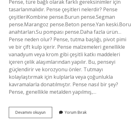
Pense, türe bağlı olarak farklı gereksinimler için
tasarlanmalıdır. Pense çeşitleri nelerdir? Pense
çeşitleriKombine pense.Burun pense.Segman
pense.Marangoz pense.Beton pense.Yan keski.Boru
anahtarları.Su pompası pense.Daha fazla ürün…
Pense neden olur? Pense, tutma başlığı, pivot pimi
ve bir çift kulp içerir. Pense malzemeleri genellikle
vanadyum veya krom gibi çeşitli katkı maddeleri
içeren çelik alaşımlarından yapılır. Bu, penseyi
güçlendirir ve korozyonu önler. Tutmayı
kolaylaştırmak için kulplarla veya çoğunlukla
kavramalarla donatılmıştır. Pense nasıl bir şey?
Pense, genellikle metalden yapılmış,…
Pense
Devamını okuyun
Yorum Bırak
Nasıl
Bir