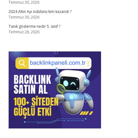
Temmuz 30, 2026
2024 Altın Ayı ödülünü kim kazandı ?
Temmuz 30, 2026
Tanık gösterme nedir 5. sınıf ?
Temmuz 28, 2026