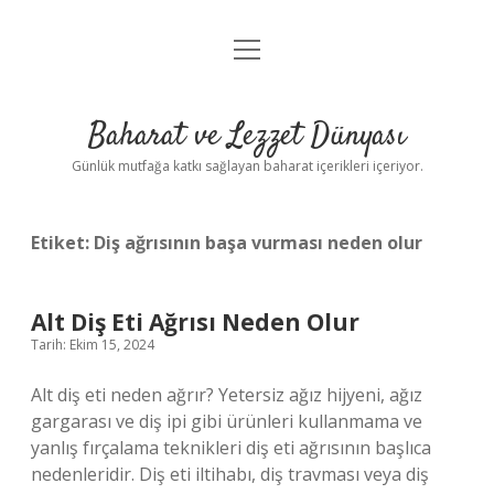
menüyü
Anasayfa
aç
Gizlilik Politikası
Baharat ve Lezzet Dünyası
Yasal Uyarı
Günlük mutfağa katkı sağlayan baharat içerikleri içeriyor.
Etiket:
Diş ağrısının başa vurması neden olur
Alt Diş Eti Ağrısı Neden Olur
Tarih: Ekim 15, 2024
Alt diş eti neden ağrır? Yetersiz ağız hijyeni, ağız
gargarası ve diş ipi gibi ürünleri kullanmama ve
yanlış fırçalama teknikleri diş eti ağrısının başlıca
nedenleridir. Diş eti iltihabı, diş travması veya diş