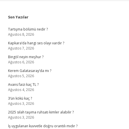
Sidebar
Son Yazılar
Tartışma bölümü nedir ?
Ağustos 8, 2026
Kapkara’da hangi ses olayı vardır ?
Ağustos 7, 2026
Bingöl neyin meşhur ?
Ağustos 6, 2026
Kerem Galatasaray’da mı ?
Ağustos 5, 2026
Avans faizi kaç TL ?
Ağustos 4, 2026
3’ün kökü kaç ?
Ağustos 3, 2026
2025 silah taşıma ruhsatı kimler alabilir ?
Ağustos 3, 2026
İş uygulanan kuvvetle doğru orantılı mıdır ?