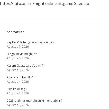
https://luti.com.tr
knight online
nttgame
Sitemap
Sidebar
Son Yazılar
Kapkara’da hangi ses olayı vardır ?
Ağustos 7, 2026
Bingöl neyin meşhur ?
Ağustos 6, 2026
Kerem Galatasaray’da mı ?
Ağustos 5, 2026
Avans faizi kaç TL ?
Ağustos 4, 2026
3’ün kökü kaç ?
Ağustos 3, 2026
2025 silah taşıma ruhsatı kimler alabilir ?
Ağustos 3, 2026