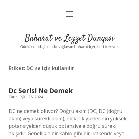
menüyü
Anasayfa
aç
Gizlilik Politikası
Baharat ve Lezzet Dünyası
Yasal Uyarı
Günlük mutfağa katkı sağlayan baharat içerikleri içeriyor.
Etiket:
DC ne için kullanılır
Dc Serisi Ne Demek
Tarih: Eylül 26, 2024
DC ne demek oluyor? Doğru akım (DC, DC (doğru
akım) veya sürekli akım), elektrik yüklerinin yüksek
potansiyelden düşük potansiyele doğru sürekli
akışıdır. Genellikle bir kablo gibi bir iletkende veya