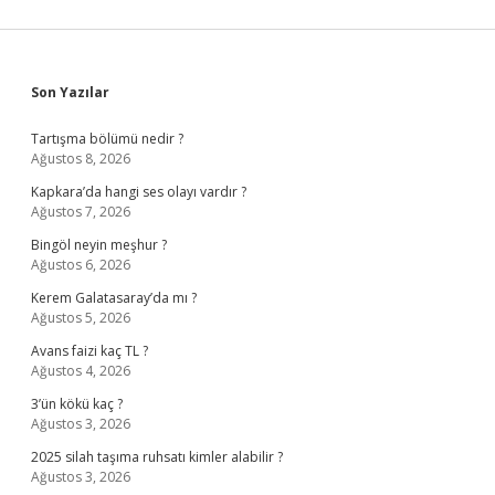
Sidebar
Son Yazılar
Tartışma bölümü nedir ?
Ağustos 8, 2026
Kapkara’da hangi ses olayı vardır ?
Ağustos 7, 2026
Bingöl neyin meşhur ?
Ağustos 6, 2026
Kerem Galatasaray’da mı ?
Ağustos 5, 2026
Avans faizi kaç TL ?
Ağustos 4, 2026
3’ün kökü kaç ?
Ağustos 3, 2026
2025 silah taşıma ruhsatı kimler alabilir ?
Ağustos 3, 2026