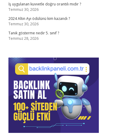
İş uygulanan kuvvetle doğru orantılı mıdır ?
Temmuz 30, 2026
2024 Altın Ayı ödülünü kim kazandı ?
Temmuz 30, 2026
Tanık gösterme nedir 5. sınıf ?
Temmuz 28, 2026