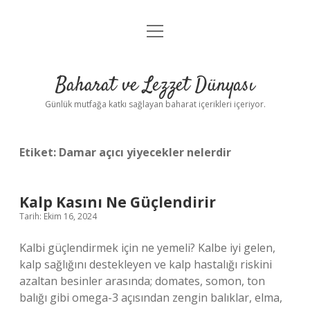
menüyü
Anasayfa
aç
Gizlilik Politikası
Baharat ve Lezzet Dünyası
Yasal Uyarı
Günlük mutfağa katkı sağlayan baharat içerikleri içeriyor.
Etiket:
Damar açıcı yiyecekler nelerdir
Kalp Kasını Ne Güçlendirir
Tarih: Ekim 16, 2024
Kalbi güçlendirmek için ne yemeli? Kalbe iyi gelen,
kalp sağlığını destekleyen ve kalp hastalığı riskini
azaltan besinler arasında; domates, somon, ton
balığı gibi omega-3 açısından zengin balıklar, elma,