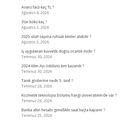
Avans faizi kaç TL ?
Ağustos 4, 2026
3’ün kökü kaç ?
Ağustos 3, 2026
2025 silah taşıma ruhsatı kimler alabilir ?
Ağustos 3, 2026
İş uygulanan kuvvetle doğru orantılı mıdır ?
Temmuz 30, 2026
2024 Altın Ayı ödülünü kim kazandı ?
Temmuz 30, 2026
Tanık gösterme nedir 5. sınıf ?
Temmuz 28, 2026
Kozmetik teknolojisi bölümü hangi üniversitelerde var ?
Temmuz 26, 2026
Banka altın hesabı genellikle saat kaçta kapanır ?
Temmuz 25, 2026