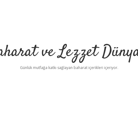
aharat ve Lezzet Dünya
Günlük mutfağa katkı sağlayan baharat içerikleri içeriyor.