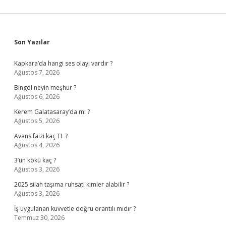
Sidebar
Son Yazılar
Kapkara’da hangi ses olayı vardır ?
Ağustos 7, 2026
Bingöl neyin meşhur ?
Ağustos 6, 2026
Kerem Galatasaray’da mı ?
Ağustos 5, 2026
Avans faizi kaç TL ?
Ağustos 4, 2026
3’ün kökü kaç ?
Ağustos 3, 2026
2025 silah taşıma ruhsatı kimler alabilir ?
Ağustos 3, 2026
İş uygulanan kuvvetle doğru orantılı mıdır ?
Temmuz 30, 2026