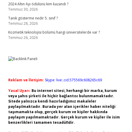
2024 Altın Ayı ödülünü kim kazandı ?
Temmuz 30, 2026
Tanık gösterme nedir 5. sınıf ?
Temmuz 28, 2026
Kozmetik teknolojisi bölümü hangi üniversitelerde var ?
Temmuz 26, 2026
Reklam ve İletişim:
Skype: live:.cid.575569c608265c69
Yasal Uyarı:
Bu internet sitesi, herhangi bir marka, kurum
veya şahıs şirketi ile hiçbir bağlantısı bulunmamaktadır.
Sitede yalnızca kendi hazırladığımız makaleler
paylaşılmaktadır. Burada yer alan içerikler haber niteliği
taşımamakta olup, gerçek kurum ve kişiler hakkında
paylaşım yapılmamaktadır. Gerçek kurum ve kişiler ile isim
benzerlikleri tamamen tesadüfidir.