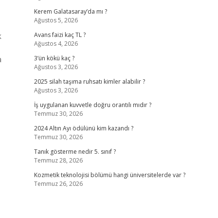
Kerem Galatasaray’da mı ?
Ağustos 5, 2026
k
Avans faizi kaç TL ?
Ağustos 4, 2026
a
3’ün kökü kaç ?
Ağustos 3, 2026
2025 silah taşıma ruhsatı kimler alabilir ?
Ağustos 3, 2026
İş uygulanan kuvvetle doğru orantılı mıdır ?
Temmuz 30, 2026
2024 Altın Ayı ödülünü kim kazandı ?
Temmuz 30, 2026
Tanık gösterme nedir 5. sınıf ?
Temmuz 28, 2026
Kozmetik teknolojisi bölümü hangi üniversitelerde var ?
Temmuz 26, 2026