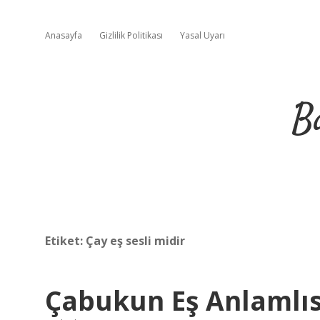
Anasayfa
Gizlilik Politikası
Yasal Uyarı
B
Etiket:
Çay eş sesli midir
Çabukun Eş Anlamlıs