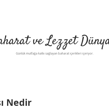
aharat ve Lezzet Dünya
Günlük mutfağa katkı sağlayan baharat içerikleri içeriyor.
ı Nedir