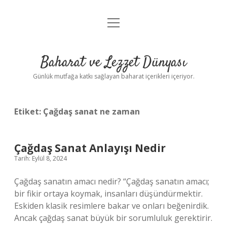
menüyü
Anasayfa
aç
Gizlilik Politikası
Baharat ve Lezzet Dünyası
Yasal Uyarı
Günlük mutfağa katkı sağlayan baharat içerikleri içeriyor.
Etiket:
Çağdaş sanat ne zaman
Çağdaş Sanat Anlayışı Nedir
Tarih: Eylül 8, 2024
Çağdaş sanatın amacı nedir? “Çağdaş sanatın amacı;
bir fikir ortaya koymak, insanları düşündürmektir.
Eskiden klasik resimlere bakar ve onları beğenirdik.
Ancak çağdaş sanat büyük bir sorumluluk gerektirir.