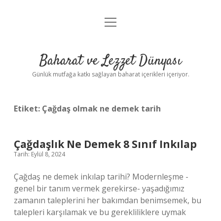
menüyü
Anasayfa
aç
Gizlilik Politikası
Baharat ve Lezzet Dünyası
Yasal Uyarı
Günlük mutfağa katkı sağlayan baharat içerikleri içeriyor.
Etiket:
Çağdaş olmak ne demek tarih
Çağdaşlık Ne Demek 8 Sınıf Inkılap
Tarih: Eylül 8, 2024
Çağdaş ne demek inkılap tarihi? Modernleşme -
genel bir tanım vermek gerekirse- yaşadığımız
zamanın taleplerini her bakımdan benimsemek, bu
talepleri karşılamak ve bu gerekliliklere uymak