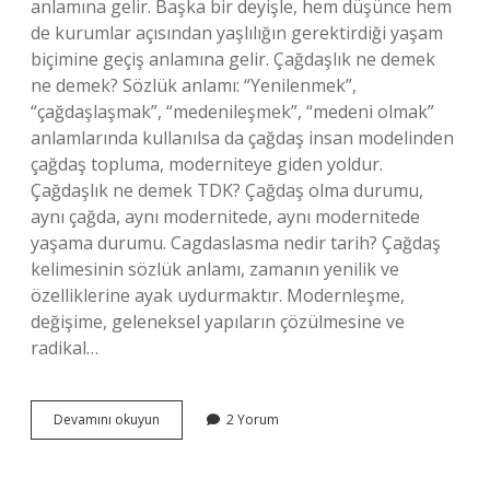
anlamına gelir. Başka bir deyişle, hem düşünce hem
de kurumlar açısından yaşlılığın gerektirdiği yaşam
biçimine geçiş anlamına gelir. Çağdaşlık ne demek
ne demek? Sözlük anlamı: “Yenilenmek”,
“çağdaşlaşmak”, “medenileşmek”, “medeni olmak”
anlamlarında kullanılsa da çağdaş insan modelinden
çağdaş topluma, moderniteye giden yoldur.
Çağdaşlık ne demek TDK? Çağdaş olma durumu,
aynı çağda, aynı modernitede, aynı modernitede
yaşama durumu. Cagdaslasma nedir tarih? Çağdaş
kelimesinin sözlük anlamı, zamanın yenilik ve
özelliklerine ayak uydurmaktır. Modernleşme,
değişime, geleneksel yapıların çözülmesine ve
radikal…
Çağdaşlık
Devamını okuyun
2 Yorum
Ne
Demek
8