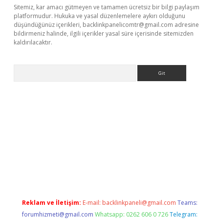
Sitemiz, kar amacı gütmeyen ve tamamen ücretsiz bir bilgi paylaşım
platformudur. Hukuka ve yasal düzenlemelere aykırı olduğunu
düşündüğünüz içerikleri,
backlinkpanelicomtr@gmail.com
adresine
bildirmeniz halinde, ilgili içerikler yasal süre içerisinde sitemizden
kaldırılacaktır.
Arama
sino
Reklam ve İletişim:
E-mail:
backlinkpaneli@gmail.com
Teams:
forumhizmeti@gmail.com
Whatsapp: 0262 606 0 726
Telegram: