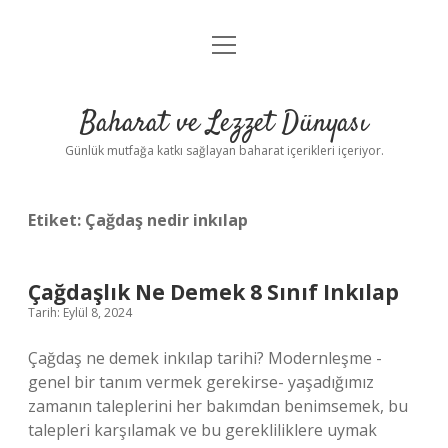
menüyü
Anasayfa
aç
Gizlilik Politikası
Baharat ve Lezzet Dünyası
Yasal Uyarı
Günlük mutfağa katkı sağlayan baharat içerikleri içeriyor.
Etiket:
Çağdaş nedir inkılap
Çağdaşlık Ne Demek 8 Sınıf Inkılap
Tarih: Eylül 8, 2024
Çağdaş ne demek inkılap tarihi? Modernleşme -
genel bir tanım vermek gerekirse- yaşadığımız
zamanın taleplerini her bakımdan benimsemek, bu
talepleri karşılamak ve bu gerekliliklere uymak