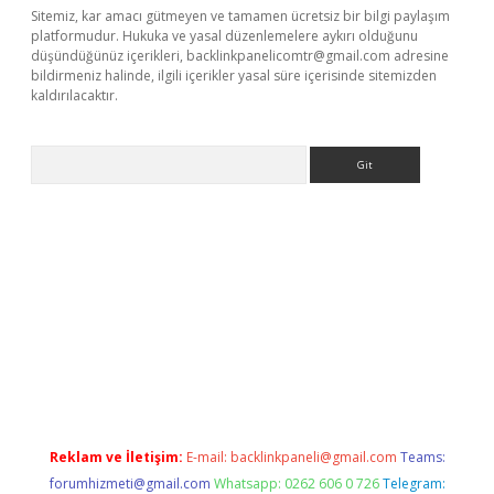
Sitemiz, kar amacı gütmeyen ve tamamen ücretsiz bir bilgi paylaşım
platformudur. Hukuka ve yasal düzenlemelere aykırı olduğunu
düşündüğünüz içerikleri,
backlinkpanelicomtr@gmail.com
adresine
bildirmeniz halinde, ilgili içerikler yasal süre içerisinde sitemizden
kaldırılacaktır.
Arama
sino
Reklam ve İletişim:
E-mail:
backlinkpaneli@gmail.com
Teams:
forumhizmeti@gmail.com
Whatsapp: 0262 606 0 726
Telegram: