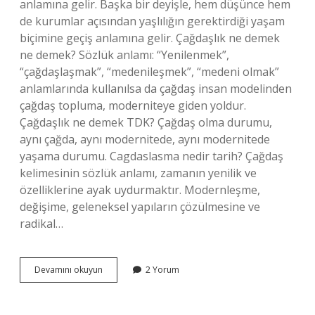
anlamına gelir. Başka bir deyişle, hem düşünce hem
de kurumlar açısından yaşlılığın gerektirdiği yaşam
biçimine geçiş anlamına gelir. Çağdaşlık ne demek
ne demek? Sözlük anlamı: “Yenilenmek”,
“çağdaşlaşmak”, “medenileşmek”, “medeni olmak”
anlamlarında kullanılsa da çağdaş insan modelinden
çağdaş topluma, moderniteye giden yoldur.
Çağdaşlık ne demek TDK? Çağdaş olma durumu,
aynı çağda, aynı modernitede, aynı modernitede
yaşama durumu. Cagdaslasma nedir tarih? Çağdaş
kelimesinin sözlük anlamı, zamanın yenilik ve
özelliklerine ayak uydurmaktır. Modernleşme,
değişime, geleneksel yapıların çözülmesine ve
radikal…
Çağdaşlık
Devamını okuyun
2 Yorum
Ne
Demek
8