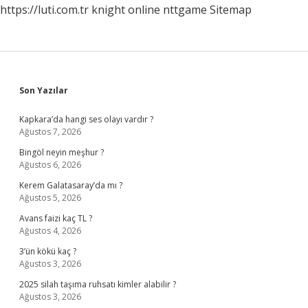
https://luti.com.tr
knight online
nttgame
Sitemap
Sidebar
Son Yazılar
Kapkara’da hangi ses olayı vardır ?
Ağustos 7, 2026
Bingöl neyin meşhur ?
Ağustos 6, 2026
Kerem Galatasaray’da mı ?
Ağustos 5, 2026
Avans faizi kaç TL ?
Ağustos 4, 2026
3’ün kökü kaç ?
Ağustos 3, 2026
2025 silah taşıma ruhsatı kimler alabilir ?
Ağustos 3, 2026