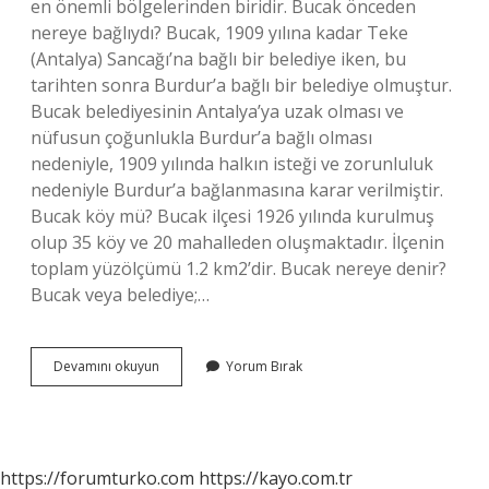
en önemli bölgelerinden biridir. Bucak önceden
nereye bağlıydı? Bucak, 1909 yılına kadar Teke
(Antalya) Sancağı’na bağlı bir belediye iken, bu
tarihten sonra Burdur’a bağlı bir belediye olmuştur.
Bucak belediyesinin Antalya’ya uzak olması ve
nüfusun çoğunlukla Burdur’a bağlı olması
nedeniyle, 1909 yılında halkın isteği ve zorunluluk
nedeniyle Burdur’a bağlanmasına karar verilmiştir.
Bucak köy mü? Bucak ilçesi 1926 yılında kurulmuş
olup 35 köy ve 20 mahalleden oluşmaktadır. İlçenin
toplam yüzölçümü 1.2 km2’dir. Bucak nereye denir?
Bucak veya belediye;…
Bucak
Devamını okuyun
Yorum Bırak
Nereye
Aittir
https://forumturko.com
https://kayo.com.tr