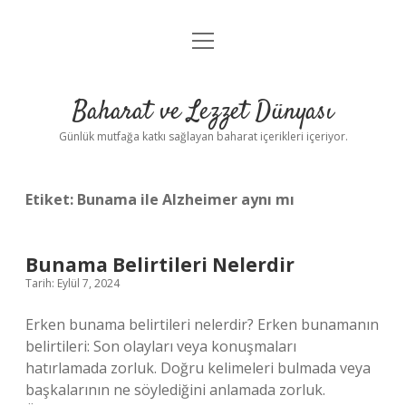
menüyü
Anasayfa
aç
Gizlilik Politikası
Baharat ve Lezzet Dünyası
Yasal Uyarı
Günlük mutfağa katkı sağlayan baharat içerikleri içeriyor.
Etiket:
Bunama ile Alzheimer aynı mı
Bunama Belirtileri Nelerdir
Tarih: Eylül 7, 2024
Erken bunama belirtileri nelerdir? Erken bunamanın
belirtileri: Son olayları veya konuşmaları
hatırlamada zorluk. Doğru kelimeleri bulmada veya
başkalarının ne söylediğini anlamada zorluk.