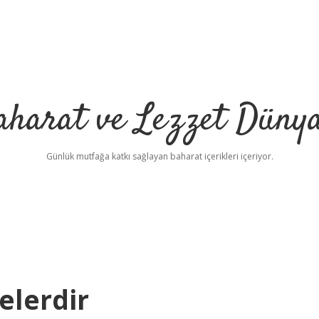
aharat ve Lezzet Dünya
Günlük mutfağa katkı sağlayan baharat içerikleri içeriyor.
elerdir