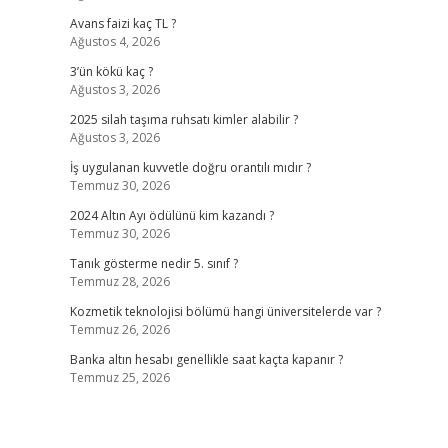
Avans faizi kaç TL ?
Ağustos 4, 2026
3’ün kökü kaç ?
Ağustos 3, 2026
2025 silah taşıma ruhsatı kimler alabilir ?
Ağustos 3, 2026
İş uygulanan kuvvetle doğru orantılı mıdır ?
Temmuz 30, 2026
.
2024 Altın Ayı ödülünü kim kazandı ?
Temmuz 30, 2026
Tanık gösterme nedir 5. sınıf ?
Temmuz 28, 2026
Kozmetik teknolojisi bölümü hangi üniversitelerde var ?
Temmuz 26, 2026
Banka altın hesabı genellikle saat kaçta kapanır ?
Temmuz 25, 2026