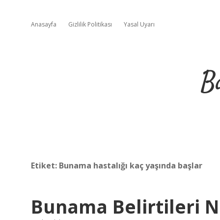
Anasayfa
Gizlilik Politikası
Yasal Uyarı
B
Etiket:
Bunama hastalığı kaç yaşında başlar
Bunama Belirtileri N