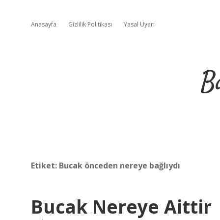
Anasayfa
Gizlilik Politikası
Yasal Uyarı
B
Etiket:
Bucak önceden nereye bağlıydı
Bucak Nereye Aittir