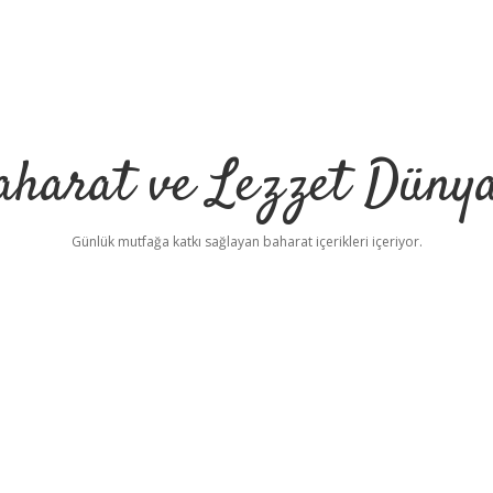
aharat ve Lezzet Dünya
Günlük mutfağa katkı sağlayan baharat içerikleri içeriyor.