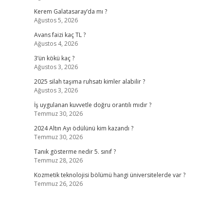
Kerem Galatasaray’da mı ?
Ağustos 5, 2026
Avans faizi kaç TL ?
Ağustos 4, 2026
3’ün kökü kaç ?
Ağustos 3, 2026
2025 silah taşıma ruhsatı kimler alabilir ?
Ağustos 3, 2026
İş uygulanan kuvvetle doğru orantılı mıdır ?
Temmuz 30, 2026
2024 Altın Ayı ödülünü kim kazandı ?
Temmuz 30, 2026
Tanık gösterme nedir 5. sınıf ?
Temmuz 28, 2026
Kozmetik teknolojisi bölümü hangi üniversitelerde var ?
Temmuz 26, 2026