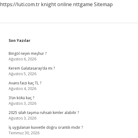
https://luti.com.tr
knight online
nttgame
Sitemap
Sidebar
Son Yazılar
Bingöl neyin meşhur ?
Ağustos 6, 2026
Kerem Galatasaray’da mı ?
Ağustos 5, 2026
Avans faizi kaç TL ?
Ağustos 4, 2026
3’ün kökü kaç ?
Ağustos 3, 2026
2025 silah taşıma ruhsatı kimler alabilir ?
Ağustos 3, 2026
İş uygulanan kuvvetle doğru orantılı mıdır ?
Temmuz 30, 2026