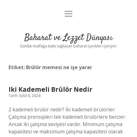
menüyü
Anasayfa
aç
Gizlilik Politikası
Baharat ve Lezzet Dünyası
Yasal Uyarı
Günlük mutfağa katkı sağlayan baharat içerikleri içeriyor.
Etiket:
Brülör memesi ne işe yarar
Iki Kademeli Brülör Nedir
Tarih: Eylül 8, 2024
2 kademeli brülör nedir? İki kademeli brülörler:
Çalışma prensipleri tek kademeli brülörlere benzer.
Ancak iki çalışma seviyesi vardır. Minimum çalışma
kapasitesi ve maksimum çalışma kapasitesi olarak