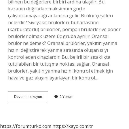
bilinen bu değerlere birbiri ardına ulaşılır. Bu,
kazanın doğrudan maksimum güçte
çalıştırılamayacağı anlamına gelir. Brülör çeşitleri
nelerdir? Sıvı yakıt brülörleri; buharlaştırıcı
(karbüratörlü) brülörler, pompalı brülörler ve döner
brülörler olmak üzere üç gruba ayrılır. Oransal
brülör ne demek? Oransal brülörler, yakıtın yanma
hızını değiştirerek yanma sırasında oluşan ısıyı
kontrol eden cihazlardır. Bu, belirli bir sıcaklıkta
tutulabilen bir tutuşma noktası sağlar. Oransal
brülörler, yakıtın yanma hızını kontrol etmek için
hava ve gaz akışını ayarlayan bir kontrol…
Iki
Devamını okuyun
2 Yorum
Kademeli
Brülör
Nedir
https://forumturko.com
https://kayo.com.tr