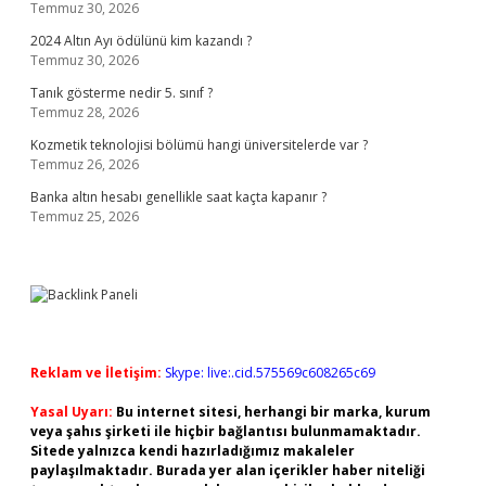
Temmuz 30, 2026
2024 Altın Ayı ödülünü kim kazandı ?
Temmuz 30, 2026
Tanık gösterme nedir 5. sınıf ?
Temmuz 28, 2026
Kozmetik teknolojisi bölümü hangi üniversitelerde var ?
Temmuz 26, 2026
Banka altın hesabı genellikle saat kaçta kapanır ?
Temmuz 25, 2026
Reklam ve İletişim:
Skype: live:.cid.575569c608265c69
Yasal Uyarı:
Bu internet sitesi, herhangi bir marka, kurum
veya şahıs şirketi ile hiçbir bağlantısı bulunmamaktadır.
Sitede yalnızca kendi hazırladığımız makaleler
paylaşılmaktadır. Burada yer alan içerikler haber niteliği