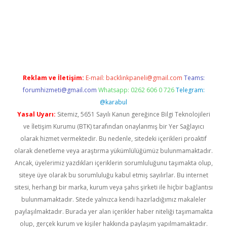
sino
Reklam ve İletişim:
E-mail:
backlinkpaneli@gmail.com
Teams:
forumhizmeti@gmail.com
Whatsapp: 0262 606 0 726
Telegram:
@karabul
Yasal Uyarı:
Sitemiz, 5651 Sayılı Kanun gereğince Bilgi Teknolojileri
ve İletişim Kurumu (BTK) tarafından onaylanmış bir Yer Sağlayıcı
olarak hizmet vermektedir. Bu nedenle, sitedeki içerikleri proaktif
olarak denetleme veya araştırma yükümlülüğümüz bulunmamaktadır.
Ancak, üyelerimiz yazdıkları içeriklerin sorumluluğunu taşımakta olup,
siteye üye olarak bu sorumluluğu kabul etmiş sayılırlar. Bu internet
sitesi, herhangi bir marka, kurum veya şahıs şirketi ile hiçbir bağlantısı
bulunmamaktadır. Sitede yalnızca kendi hazırladığımız makaleler
paylaşılmaktadır. Burada yer alan içerikler haber niteliği taşımamakta
olup, gerçek kurum ve kişiler hakkında paylaşım yapılmamaktadır.