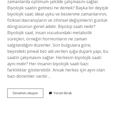
zamanlarda optimum şekilde çalışmasını sağlar.
Biyolojik saatin gelmesi ne demek? Başka bir deyişle
biyolojik saat; ideal uyku ve beslenme zamanlarının,
fiziksel davranışların ve zihinsel değişimlerin günlük
döngüsünün genel adıdır. Biyoloji saati nedir?
Biyolojik saat, insan vücudundaki metabolik
süreçleri, örneğin hormonların ne zaman
salgılandığını düzenler. Son bulgulara göre,
beyindeki pineal bez adı verilen ışığa duyarlı yapı, bu
saatin çalışmasını sağlar. Herkesin biyolojik saati
aynı mıdır? Her insanın biyolojik saati bazı
farklılıklar gösterebilir. Ancak herkes için aynı olan
bazı dönemler vardır.…
Kadınların
Devamını okuyun
Yorum Bırak
Biyolojik
Saati
Ne
Demek