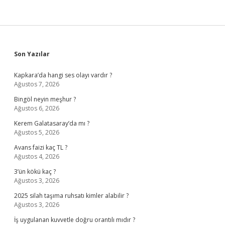
Sidebar
Son Yazılar
Kapkara’da hangi ses olayı vardır ?
Ağustos 7, 2026
Bingöl neyin meşhur ?
Ağustos 6, 2026
Kerem Galatasaray’da mı ?
Ağustos 5, 2026
Avans faizi kaç TL ?
Ağustos 4, 2026
3’ün kökü kaç ?
Ağustos 3, 2026
2025 silah taşıma ruhsatı kimler alabilir ?
Ağustos 3, 2026
İş uygulanan kuvvetle doğru orantılı mıdır ?