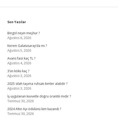
Sidebar
Son Yazılar
Bingöl neyin meşhur ?
Ağustos 6, 2026
Kerem Galatasaray’da mı ?
Ağustos 5, 2026
Avans faizi kaç TL ?
Ağustos 4, 2026
3’ün kökü kaç ?
Ağustos 3, 2026
2025 silah taşıma ruhsatı kimler alabilir ?
Ağustos 3, 2026
İş uygulanan kuvvetle doğru orantılı mıdır ?
Temmuz 30, 2026
2024 Altın Ayı ödülünü kim kazandı ?
Temmuz 30, 2026