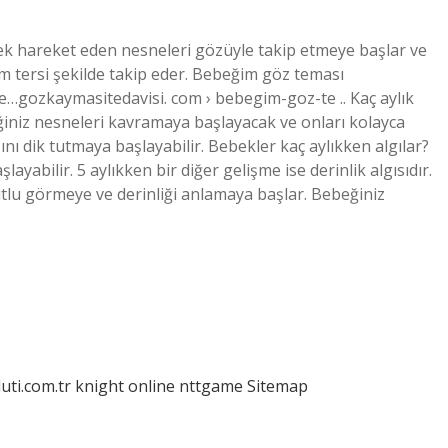
ek hareket eden nesneleri gözüyle takip etmeye başlar ve
 tersi şekilde takip eder. Bebeğim göz teması
gozkaymasitedavisi. com › bebegim-goz-te .. Kaç aylık
eğiniz nesneleri kavramaya başlayacak ve onları kolayca
nı dik tutmaya başlayabilir. Bebekler kaç aylıkken algılar?
yabilir. 5 aylıkken bir diğer gelişme ise derinlik algısıdır.
utlu görmeye ve derinliği anlamaya başlar. Bebeğiniz
luti.com.tr
knight online
nttgame
Sitemap