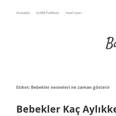
Anasayfa
Gizlilik Politikası
Yasal Uyarı
B
Etiket:
Bebekler nesneleri ne zaman gösterir
Bebekler Kaç Aylıkk