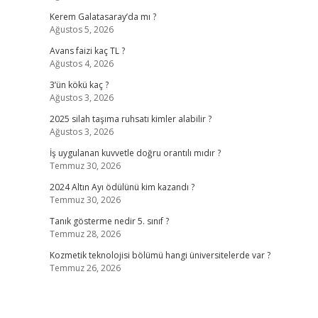
Kerem Galatasaray’da mı ?
Ağustos 5, 2026
Avans faizi kaç TL ?
Ağustos 4, 2026
3’ün kökü kaç ?
Ağustos 3, 2026
2025 silah taşıma ruhsatı kimler alabilir ?
Ağustos 3, 2026
İş uygulanan kuvvetle doğru orantılı mıdır ?
Temmuz 30, 2026
2024 Altın Ayı ödülünü kim kazandı ?
Temmuz 30, 2026
Tanık gösterme nedir 5. sınıf ?
Temmuz 28, 2026
Kozmetik teknolojisi bölümü hangi üniversitelerde var ?
Temmuz 26, 2026