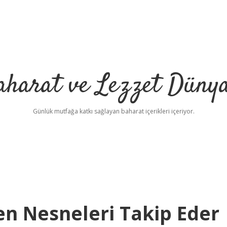
aharat ve Lezzet Dünya
Günlük mutfağa katkı sağlayan baharat içerikleri içeriyor.
en Nesneleri Takip Eder